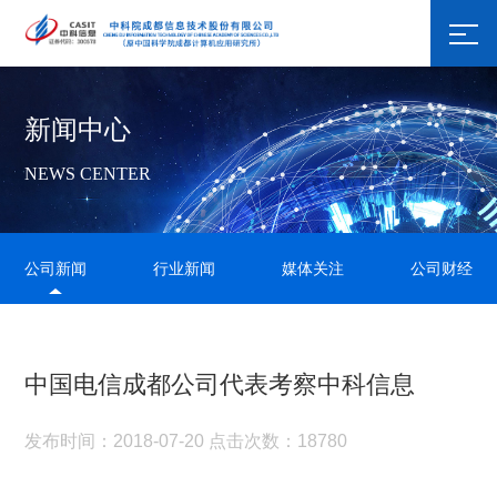
新闻中心
NEWS CENTER
公司新闻
行业新闻
媒体关注
公司财经
中国电信成都公司代表考察中科信息
发布时间：2018-07-20 点击次数：18780