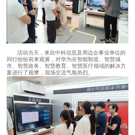
活动当天，来自中科信息及周边企事业单位的
同行纷纷前来观展，
对
华为
在智能制造、智慧城
市、智慧政务、智慧教育、智慧医疗领域的
解决方
案
进行了观摩，现场交流气氛热烈。