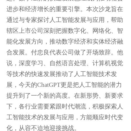
进步和经济增长的重要引擎。
本次
沙龙旨在
通过与专家
探讨人工智能发展与应用，
帮助
辖区上市公司深刻
把握数字化、网络化、智
能化
发展
方向，推动数字经济和实体经济融
合发展
。
付忠良
代表公司做了开场致辞。他
说，
深度学习、自然语言处理、计算机视觉
等技术的快速发展推动了人工智能技术发
展，今天的
ChatGPT更是把人工智能的潜力
提升到了一个新的高度。在新形势、新要求
下，
各行业
需要紧跟时代潮流，积极探索人
工智能技术的发展与应用，方能顺应时代变
化，从容不迫地迎接挑战。