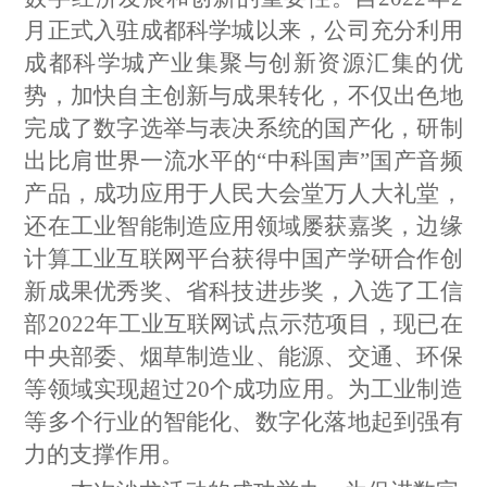
月正式入驻成都科学城以来，公司充分利用
成都科学城
产业集聚与
创新
资源汇集的优
势，加快自主创新与成果转化，不仅出色地
完成了数字选举与表决系统的国产化，研制
出比肩世界一流水平的
“中科国声”
国产
音频
产品，成功应用于人民大会堂万人大礼堂
，
还在工业智能制造应用领域屡获嘉奖，边缘
计算工业互联网平台获得中国产学研合作创
新成果优秀奖、省科技进步奖，入选了工信
部
2022年工业互联网试点示范项目，现已在
中央部委、烟草制造业、能源、交通、环保
等领域实现超过20个成功应用。为工业制造
等多个行业的智能化、数字化落地起到强有
力的支撑作用。