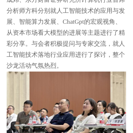
分析师方科
分别就人工智能技术的应用与发
展、智能算力发展、
ChatGpt的宏观视角、
从资本市场看大模型的进展等主题进行了精
彩分享。
与会者积极
提问与专家
交流，
就
人
工智能技术
落地行业应用进行了探
讨
，
整个
沙龙活动气氛热烈
。