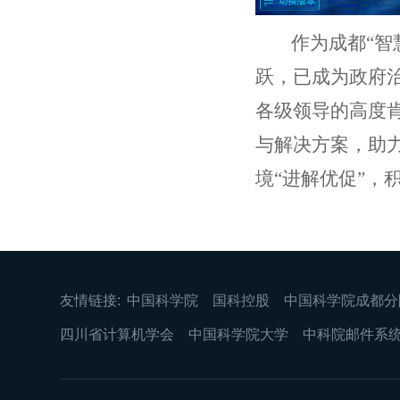
作为成都
“
跃，已成为政府
各级领导的高度
与解决方案，助力
境“进解优促”，
友情链接:
中国科学院
国科控股
中国科学院成都分
四川省计算机学会
中国科学院大学
中科院邮件系