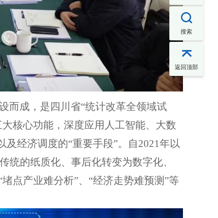

搜索

返回顶部
设而成，是四川省
“统计改革全领域试
三大核心功能，深度应用人工智能、大数
以及经济调度的“重要手段”。自
2021
年以
传统的纸质化、事后化转变为数字化、
堵点产业难分析”、“经济走势难预测”等