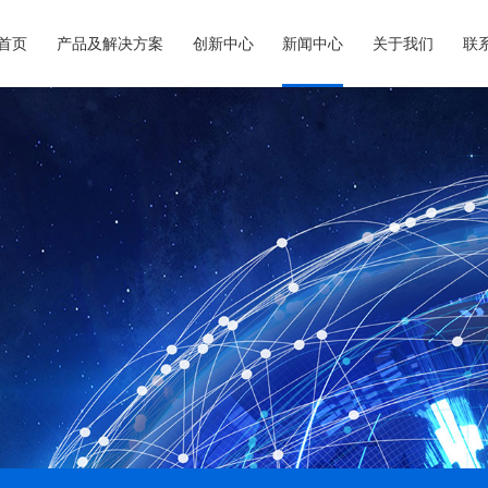
首页
产品及解决方案
创新中心
新闻中心
关于我们
联
智能制造
智慧城市
 烟草生产制造
• 智慧教育
•
 印钞造币
• 智慧园区
•
 油气生产
• 智慧文旅
•
•
•