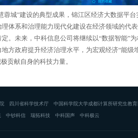
智慧蓉城”建设的典型成果，锦江区经济大数据平台
治理体系和治理能力现代化建设在经济领域的代表
肯定。未来，中科信息公司将继续以“数据智能”
地方政府提升经济治理水平，为宏观经济“能级增
积极贡献自身的科技力量。
院
四川省科学技术厅
中国科学院大学成都计算所研究生教育
统
中钞科信
瑞拓科技
中科国声
中科极云