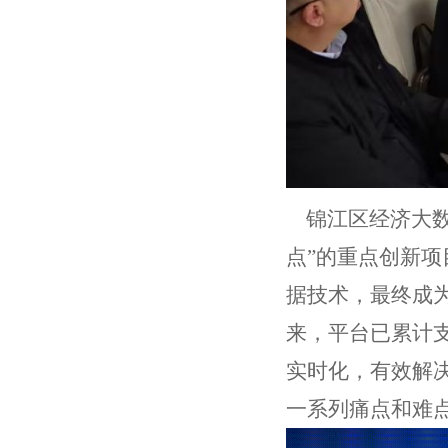
锦江区经济大数
点”的重点创新
据技术，最终成为
来，平台已累计
实时化，有效解决
一系列痛点和难