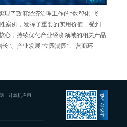
实现了政府经济治理工作的“数智化”飞
性案例，发挥了重要的实用价值，受到
为核心，持续优化产业经济领域的相关产品
长”、产业发展“立园满园”、营商环
网
计算机应用
微
信
公
众
号