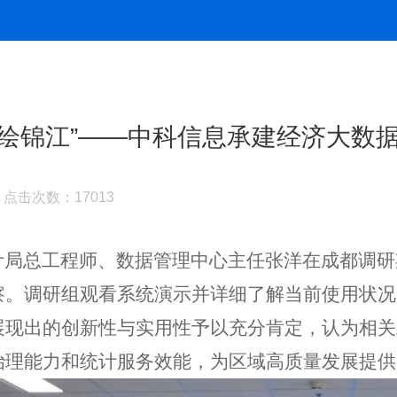
智绘锦江”——中科信息承建经济大数
1 点击次数：17013
局总工程师、数据管理中心主任张洋在成都调研
察。调研组观看系统演示并详细了解当前使用状况
展现出的创新性与实用性予以充分肯定，认为相关
治理能力和统计服务效能，为区域高质量发展提供