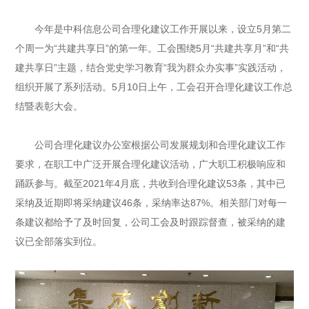
今年是中科信息公司合理化建议工作开展以来，设立5月第二
个周一为“共建共享日”的第一年。工会围绕5月“共建共享月”和“共
建共享日”主题，结合党史学习教育“我为群众办实事”实践活动，
组织开展了系列活动。5月10日上午，工会召开合理化建议工作总
结暨表彰大会。
公司合理化建议办公室根据公司发展规划和合理化建议工作
要求，在职工中广泛开展合理化建议活动，广大职工积极响应和
踊跃参与。截至2021年4月底，共收到合理化建议53条，其中已
采纳及近期即将采纳建议46条，采纳率达87%。相关部门对每一
条建议都给予了及时回复，公司工会及时跟踪督查，被采纳的建
议已全部落实到位。