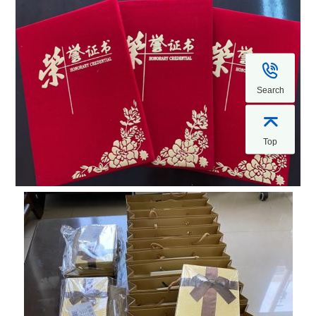

Search

Top