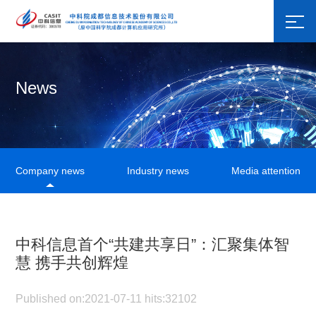
News
Company news
Industry news
Media attention
中科信息首个“共建共享日”：汇聚集体智
慧 携手共创辉煌
Published on:2021-07-11 hits:32102