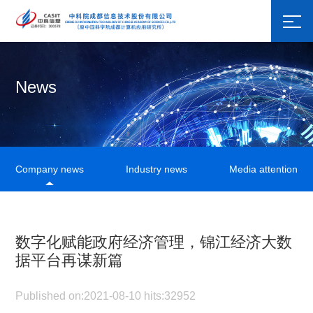
News
Company news
Industry news
Media attention
数字化赋能政府经济管理，锦江经济大数
据平台再谋新篇
Published on:2021-08-10 hits:32952