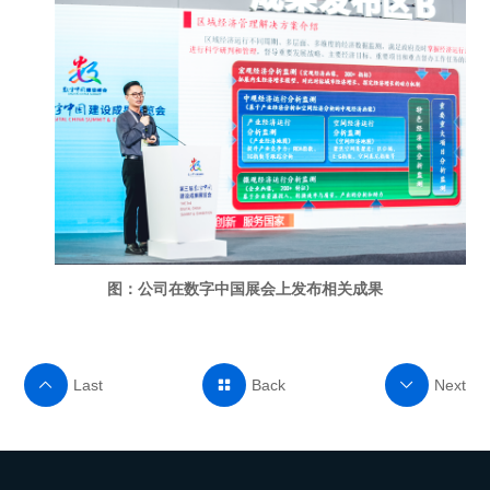
图：公司在数字中国展会上发布相关成果
Last
Back
Next


