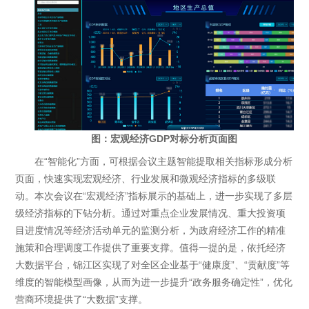
图：宏观经济GDP对标分析页面图
在“智能化”方面，可根据会议主题智能提取相关指标形成分析
页面，快速实现宏观经济、行业发展和微观经济指标的多级联
动。本次会议在“宏观经济”指标展示的基础上，进一步实现了多层
级经济指标的下钻分析。通过对重点企业发展情况、重大投资项
目进度情况等经济活动单元的监测分析，为政府经济工作的精准
施策和合理调度工作提供了重要支撑。值得一提的是，依托经济
大数据平台，锦江区实现了对全区企业基于“健康度”、“贡献度”等
维度的智能模型画像，从而为进一步提升“政务服务确定性”，优化
营商环境提供了“大数据”支撑。