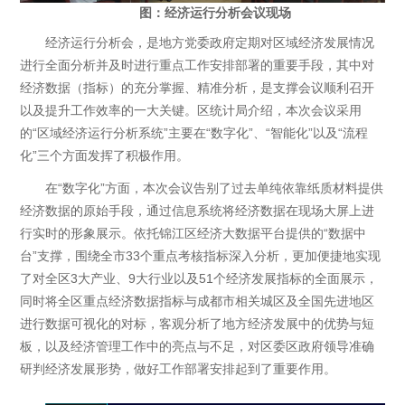
图：经济运行分析会议现场
经济运行分析会，是地方党委政府定期对区域经济发展情况
进行全面分析并及时进行重点工作安排部署的重要手段，其中对
经济数据（指标）的充分掌握、精准分析，是支撑会议顺利召开
以及提升工作效率的一大关键。区统计局介绍，本次会议采用
的“区域经济运行分析系统”主要在“数字化”、“智能化”以及“流程
化”三个方面发挥了积极作用。
在“数字化”方面，本次会议告别了过去单纯依靠纸质材料提供
经济数据的原始手段，通过信息系统将经济数据在现场大屏上进
行实时的形象展示。依托锦江区经济大数据平台提供的“数据中
台”支撑，围绕全市33个重点考核指标深入分析，更加便捷地实现
了对全区3大产业、9大行业以及51个经济发展指标的全面展示，
同时将全区重点经济数据指标与成都市相关城区及全国先进地区
进行数据可视化的对标，客观分析了地方经济发展中的优势与短
板，以及经济管理工作中的亮点与不足，对区委区政府领导准确
研判经济发展形势，做好工作部署安排起到了重要作用。