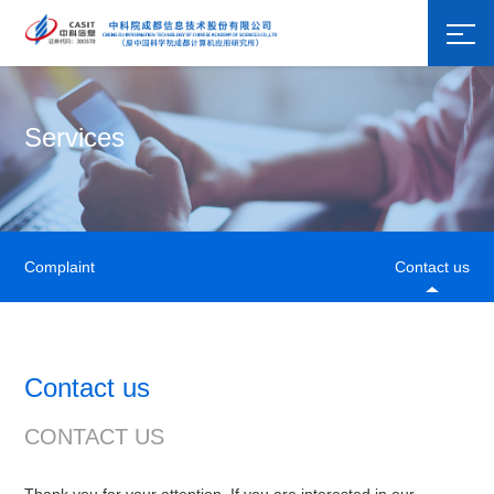
Services
Complaint
Contact us
Contact us
CONTACT US