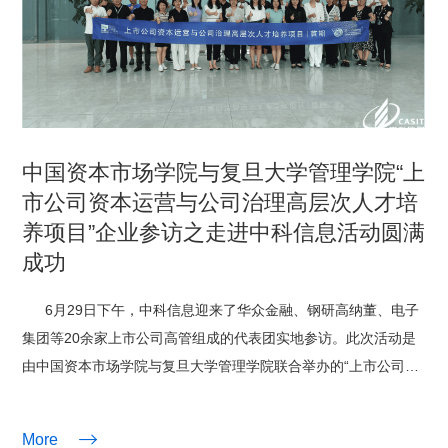
科
中国资本市场学院与复旦大学管理学院“上
市公司资本运营与公司治理高层次人才培
养项目”企业参访之走进中科信息活动圆满
成功
技
6月29日下午，中科信息迎来了华众金融、钢研高纳董、电子
集团等20余家上市公司高管组成的代表团实地参访。此次活动是
由中国资本市场学院与复旦大学管理学院联合举办的“上市公司资
本运营与公司治理高层次人才培养项目”的首次企业参访活动，旨
在增进上市公司相互了解，共同交流探讨智能时代的数字化发

More