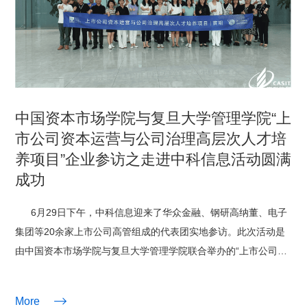
科
中国资本市场学院与复旦大学管理学院“上
市公司资本运营与公司治理高层次人才培
养项目”企业参访之走进中科信息活动圆满
成功
技
6月29日下午，中科信息迎来了华众金融、钢研高纳董、电子
集团等20余家上市公司高管组成的代表团实地参访。此次活动是
由中国资本市场学院与复旦大学管理学院联合举办的“上市公司资
本运营与公司治理高层次人才培养项目”的首次企业参访活动，旨
在增进上市公司相互了解，共同交流探讨智能时代的数字化发

More